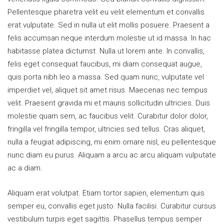
Pellentesque pharetra velit eu velit elementum et convallis
erat vulputate. Sed in nulla ut elit mollis posuere. Praesent a
felis accumsan neque interdum molestie ut id massa. In hac
habitasse platea dictumst. Nulla ut lorem ante. In convallis,
felis eget consequat faucibus, mi diam consequat augue,
quis porta nibh leo a massa. Sed quam nunc, vulputate vel
imperdiet vel, aliquet sit amet risus. Maecenas nec tempus
velit. Praesent gravida mi et mauris sollicitudin ultricies. Duis
molestie quam sem, ac faucibus velit. Curabitur dolor dolor,
fringilla vel fringilla tempor, ultricies sed tellus. Cras aliquet,
nulla a feugiat adipiscing, mi enim ornare nisl, eu pellentesque
nunc diam eu purus. Aliquam a arcu ac arcu aliquam vulputate
ac a diam.
Aliquam erat volutpat. Etiam tortor sapien, elementum quis
semper eu, convallis eget justo. Nulla facilisi. Curabitur cursus
vestibulum turpis eget sagittis. Phasellus tempus semper