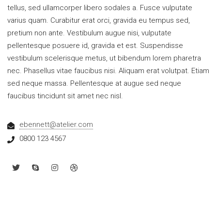
tellus, sed ullamcorper libero sodales a. Fusce vulputate
varius quam. Curabitur erat orci, gravida eu tempus sed,
pretium non ante. Vestibulum augue nisi, vulputate
pellentesque posuere id, gravida et est. Suspendisse
vestibulum scelerisque metus, ut bibendum lorem pharetra
nec. Phasellus vitae faucibus nisi. Aliquam erat volutpat. Etiam
sed neque massa. Pellentesque at augue sed neque
faucibus tincidunt sit amet nec nisl.
ebennett@atelier.com
0800 123 4567