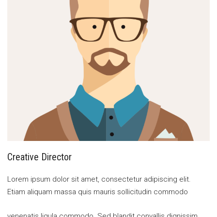
Creative Director
Lorem ipsum dolor sit amet, consectetur adipiscing elit.
Etiam aliquam massa quis mauris sollicitudin commodo
venenatis ligula commodo. Sed blandit convallis dignissim.