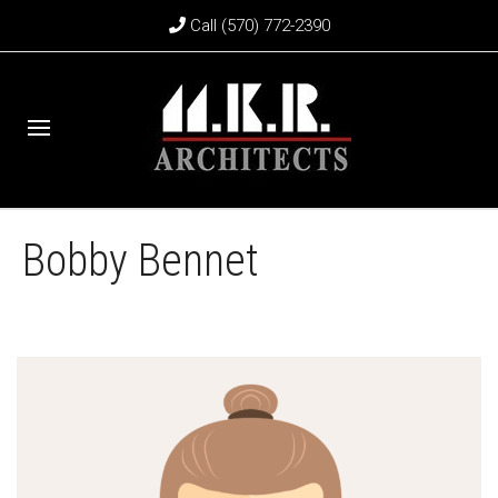
Call (570) 772-2390
Bobby Bennet