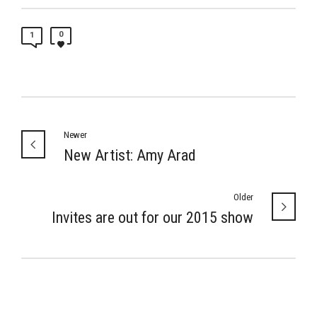
0
1
Newer
New Artist: Amy Arad
Older
Invites are out for our 2015 show