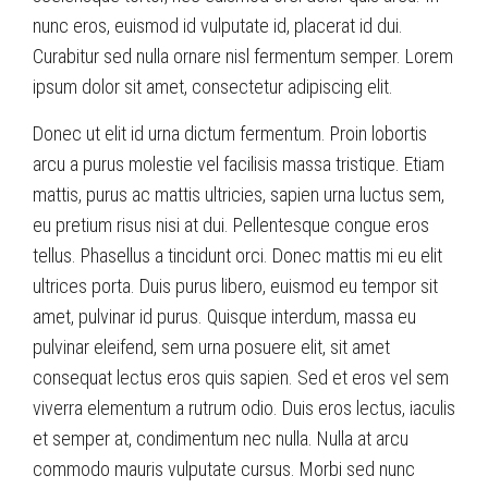
nunc eros, euismod id vulputate id, placerat id dui.
Curabitur sed nulla ornare nisl fermentum semper. Lorem
ipsum dolor sit amet, consectetur adipiscing elit.
Donec ut elit id urna dictum fermentum. Proin lobortis
arcu a purus molestie vel facilisis massa tristique. Etiam
mattis, purus ac mattis ultricies, sapien urna luctus sem,
eu pretium risus nisi at dui. Pellentesque congue eros
tellus. Phasellus a tincidunt orci. Donec mattis mi eu elit
ultrices porta. Duis purus libero, euismod eu tempor sit
amet, pulvinar id purus. Quisque interdum, massa eu
pulvinar eleifend, sem urna posuere elit, sit amet
consequat lectus eros quis sapien. Sed et eros vel sem
viverra elementum a rutrum odio. Duis eros lectus, iaculis
et semper at, condimentum nec nulla. Nulla at arcu
commodo mauris vulputate cursus. Morbi sed nunc