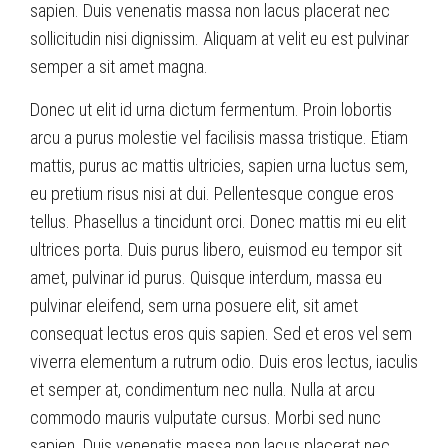
sapien. Duis venenatis massa non lacus placerat nec
sollicitudin nisi dignissim. Aliquam at velit eu est pulvinar
semper a sit amet magna.
Donec ut elit id urna dictum fermentum. Proin lobortis
arcu a purus molestie vel facilisis massa tristique. Etiam
mattis, purus ac mattis ultricies, sapien urna luctus sem,
eu pretium risus nisi at dui. Pellentesque congue eros
tellus. Phasellus a tincidunt orci. Donec mattis mi eu elit
ultrices porta. Duis purus libero, euismod eu tempor sit
amet, pulvinar id purus. Quisque interdum, massa eu
pulvinar eleifend, sem urna posuere elit, sit amet
consequat lectus eros quis sapien. Sed et eros vel sem
viverra elementum a rutrum odio. Duis eros lectus, iaculis
et semper at, condimentum nec nulla. Nulla at arcu
commodo mauris vulputate cursus. Morbi sed nunc
sapien. Duis venenatis massa non lacus placerat nec