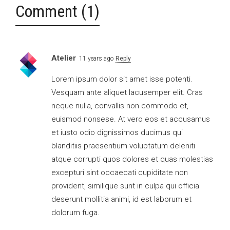
Comment (1)
Atelier
11 years ago
Reply
Lorem ipsum dolor sit amet isse potenti.
Vesquam ante aliquet lacusemper elit. Cras
neque nulla, convallis non commodo et,
euismod nonsese. At vero eos et accusamus
et iusto odio dignissimos ducimus qui
blanditiis praesentium voluptatum deleniti
atque corrupti quos dolores et quas molestias
excepturi sint occaecati cupiditate non
provident, similique sunt in culpa qui officia
deserunt mollitia animi, id est laborum et
dolorum fuga.