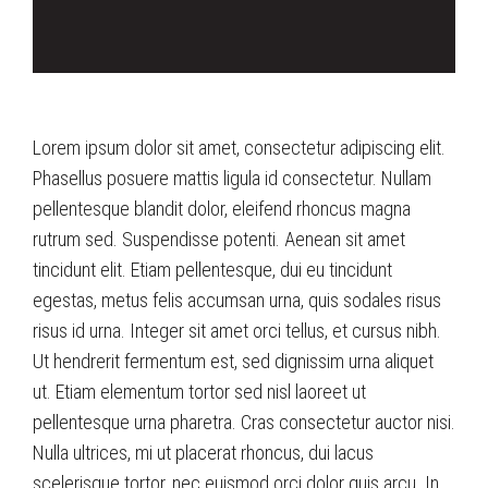
Lorem ipsum dolor sit amet, consectetur adipiscing elit.
Phasellus posuere mattis ligula id consectetur. Nullam
pellentesque blandit dolor, eleifend rhoncus magna
rutrum sed. Suspendisse potenti. Aenean sit amet
tincidunt elit. Etiam pellentesque, dui eu tincidunt
egestas, metus felis accumsan urna, quis sodales risus
risus id urna. Integer sit amet orci tellus, et cursus nibh.
Ut hendrerit fermentum est, sed dignissim urna aliquet
ut. Etiam elementum tortor sed nisl laoreet ut
pellentesque urna pharetra. Cras consectetur auctor nisi.
Nulla ultrices, mi ut placerat rhoncus, dui lacus
scelerisque tortor, nec euismod orci dolor quis arcu. In