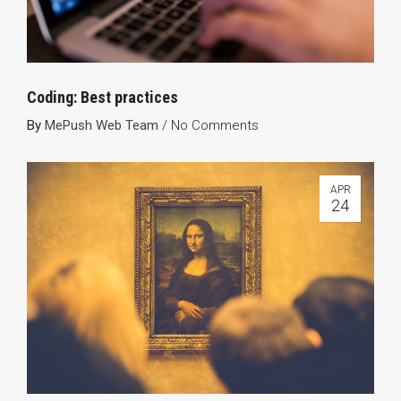
Coding: Best practices
By
MePush Web Team
/
No Comments
APR
24