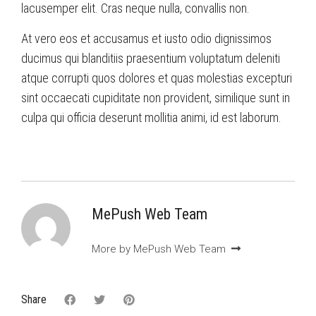
lacusemper elit. Cras neque nulla, convallis non.
At vero eos et accusamus et iusto odio dignissimos
ducimus qui blanditiis praesentium voluptatum deleniti
atque corrupti quos dolores et quas molestias excepturi
sint occaecati cupiditate non provident, similique sunt in
culpa qui officia deserunt mollitia animi, id est laborum.
MePush Web Team
More by MePush Web Team
Share