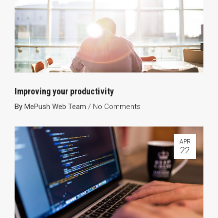
Improving your productivity
By
MePush Web Team
/
No Comments
APR
22