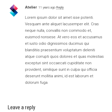
Atelier
11 years ago
Reply
Lorem ipsum dolor sit amet isse potenti.
Vesquam ante aliquet lacusemper elit. Cras
neque nulla, convallis non commodo et,
euismod nonsese. At vero eos et accusamus
et iusto odio dignissimos ducimus qui
blanditiis praesentium voluptatum deleniti
atque corrupti quos dolores et quas molestias
excepturi sint occaecati cupiditate non
provident, similique sunt in culpa qui officia
deserunt mollitia animi, id est laborum et
dolorum fuga.
Leave a reply