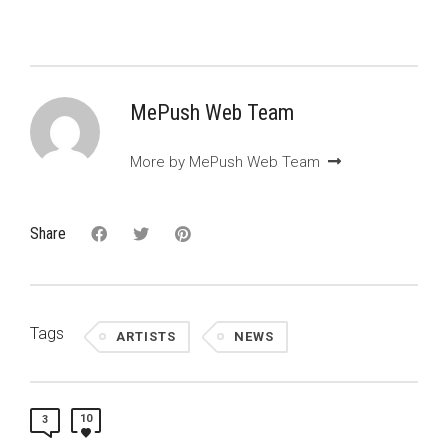
MePush Web Team
More by MePush Web Team
Share
Tags
ARTISTS
NEWS
10
3