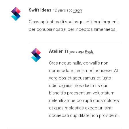
Swift Ideas
12 years ago
Reply
Class aptent taciti sociosqu ad litora torquent
per conubia nostra, per inceptos himenaeos.
Atelier
11 years ago
Reply
Cras neque nulla, convallis non
commodo et, euismod nonsese. At
vero eos et accusamus et iusto
odio dignissimos ducimus qui
blanditiis praesentium voluptatum
deleniti atque corrupti quos dolores
et quas molestias excepturi sint
occaecati cupiditate non provident.