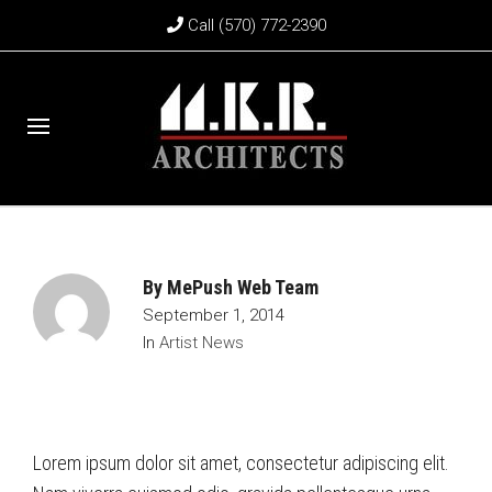
Call (570) 772-2390
By
MePush Web Team
September 1, 2014
In
Artist News
Lorem ipsum dolor sit amet, consectetur adipiscing elit.