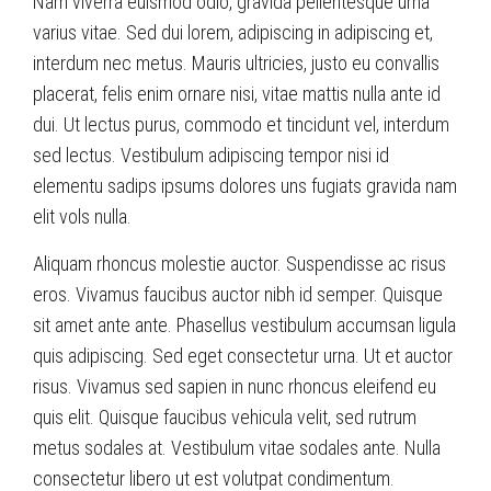
Nam viverra euismod odio, gravida pellentesque urna
varius vitae. Sed dui lorem, adipiscing in adipiscing et,
interdum nec metus. Mauris ultricies, justo eu convallis
placerat, felis enim ornare nisi, vitae mattis nulla ante id
dui. Ut lectus purus, commodo et tincidunt vel, interdum
sed lectus. Vestibulum adipiscing tempor nisi id
elementu sadips ipsums dolores uns fugiats gravida nam
elit vols nulla.
Aliquam rhoncus molestie auctor. Suspendisse ac risus
eros. Vivamus faucibus auctor nibh id semper. Quisque
sit amet ante ante. Phasellus vestibulum accumsan ligula
quis adipiscing. Sed eget consectetur urna. Ut et auctor
risus. Vivamus sed sapien in nunc rhoncus eleifend eu
quis elit. Quisque faucibus vehicula velit, sed rutrum
metus sodales at. Vestibulum vitae sodales ante. Nulla
consectetur libero ut est volutpat condimentum.